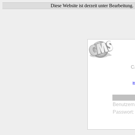
Diese Website ist derzeit unter Bearbeitung
C
i
Benutzer
Passwort: